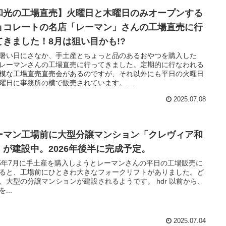
和光の工場直売】火曜日と木曜日のみオープンする
ョコレートの名店「レーマン」さんの工場直売に行
てきました！8月は狙い目かも!?
暑い日にさなか、手土産とちょっと品のあるおやつを購入した
レーマンさんの工場直売に行ってきました。定期的に行なわれる
模な工場直売直売会があるのですが、それ以外にも平日の火曜日
曜日に事務所の横で販売されています。 ...
2025.07.08
ーマン工場前に大型分譲マンション「クレヴィア和
」が建設中。2026年後半に完成予定。
25年7月に手土産を購入しようとレーマンさんの平日の工場販売に
ると、工場前にひときわ大きなフォークリフトがありました。ど
、大型の分譲マンションが建設されるようです。 hdr 以前から、
...
2025.07.04