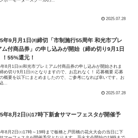
2025.07.28
025年9月月1日㈪締切「市制施行55周年 和光市プレ
アム付商品券」の申し込みが開始（締め切り9月1日
）！55%還元！
25年8月1日㈮和光市プレミアム付商品券の申し込みが開始されま
締め切り9月1日㈪となりますので、お忘れなく！ 応募概要 応募
の概要を以下にまとめましたので、ご参考になれば幸いです。お
...
2025.07.28
025年8月2日㈯17時下新倉サマーフェスタが開催予
！
25年8月2日㈯17時～19時まで板橋と戸田橋の花火大会の当日に下
サマーフェスタが開催予定となります。花火大会開始の19時まで