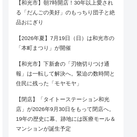
【和光市】朝7時開店！30年以上愛され
る「だんごの美好」のもっちり団子と絶
品おにぎり
【2026年夏】7月19日（日）は和光市の
「本町まつり」が開催
【和光市】下新倉の「刃物切りつけ通
報」は一転して解決へ。緊迫の数時間と
住民に残った「モヤモヤ」
【閉店】「タイトーステーション和光
店」が2026年9月30日をもって閉店へ。
19年の歴史に幕、跡地には医療モール＆
マンションが誕生予定