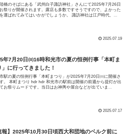
陸橋のそばにある「武州白子諏訪神社」さんにて2025年7月26日
お祭りが開催されます。露店も多数ですそうですので、よかった
を運ばれてみてはいかがでしょうか。 諏訪神社は江戸時代、...
2025.07.19
025年7月20日㈰16時和光市の夏の恒例行事「本町ま
り」に行ってきました！
市駅の夏の恒例行事「本町まつり」が2025年7月20日㈰に開催さ
す。 本町まつり hdr hdr 和光市の駅前は開催の前週から提灯が出
てお祭りムードです。当日はお神輿や屋台などが出ていま...
2025.07.17
速報】2025年10月30日頃西大和団地のベルク前に