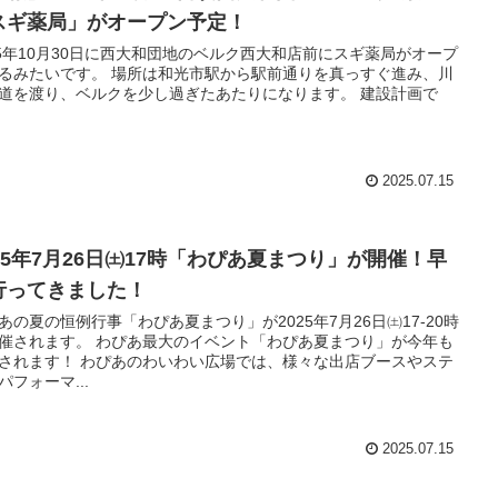
スギ薬局」がオープン予定！
25年10月30日に西大和団地のベルク西大和店前にスギ薬局がオープ
るみたいです。 場所は和光市駅から駅前通りを真っすぐ進み、川
道を渡り、ベルクを少し過ぎたあたりになります。 建設計画で
2025.07.15
025年7月26日㈯17時「わぴあ夏まつり」が開催！早
行ってきました！
あの夏の恒例行事「わぴあ夏まつり」が2025年7月26日㈯17-20時
催されます。 わぴあ最大のイベント「わぴあ夏まつり」が今年も
されます！ わぴあのわいわい広場では、様々な出店ブースやステ
パフォーマ...
2025.07.15