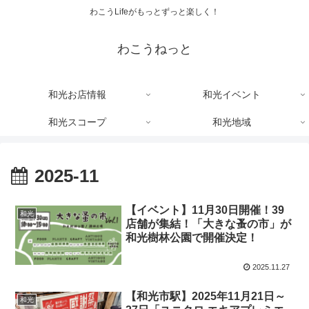
わこうLifeがもっとずっと楽しく！
わこうねっと
和光お店情報
和光イベント
和光スコープ
和光地域
2025-11
【イベント】11月30日開催！39
和光
店舗が集結！「大きな蚤の市」が
和光樹林公園で開催決定！
2025.11.27
【和光市駅】2025年11月21日～
和光