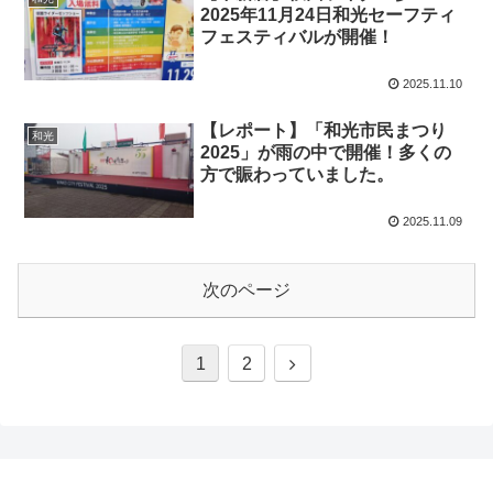
2025年11月24日和光セーフティ
フェスティバルが開催！
2025.11.10
【レポート】「和光市民まつり
和光
2025」が雨の中で開催！多くの
方で賑わっていました。
2025.11.09
次のページ
1
2