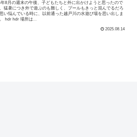
25年8月の週末の午後、子どもたちと外に出かけようと思ったので
、猛暑につき外で遊ぶのも難しく、プールもきっと混んでるだろ
思い悩んでいる時に、以前通った越戸川の水遊び場を思い出しま
 hdr hdr 場所は...
2025.08.14