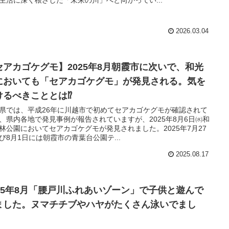
2026.03.04
セアカゴケグモ】2025年8月朝霞市に次いで、和光
においても「セアカゴケグモ」が発見される。気を
けるべきこととは⁉
県では、平成26年に川越市で初めてセアカゴケグモが確認されて
、県内各地で発見事例が報告されていますが、2025年8月6日㈬和
林公園においてセアカゴケグモが発見されました。2025年7月27
び8月1日には朝霞市の青葉台公園テ...
2025.08.17
025年8月「腰戸川ふれあいゾーン」で子供と遊んで
ました。ヌマチチブやハヤがたくさん泳いでまし
。