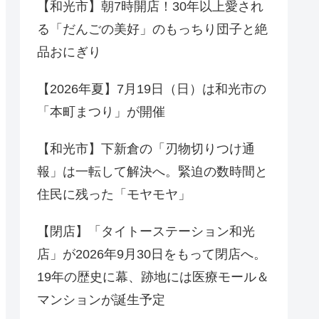
【和光市】朝7時開店！30年以上愛され
る「だんごの美好」のもっちり団子と絶
品おにぎり
【2026年夏】7月19日（日）は和光市の
「本町まつり」が開催
【和光市】下新倉の「刃物切りつけ通
報」は一転して解決へ。緊迫の数時間と
住民に残った「モヤモヤ」
【閉店】「タイトーステーション和光
店」が2026年9月30日をもって閉店へ。
19年の歴史に幕、跡地には医療モール＆
マンションが誕生予定