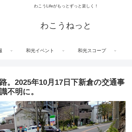
わこうLifeがもっとずっと楽しく！
わこうねっと
報
和光イベント
和光スコープ
。2025年10月17日下新倉の交通事
識不明に。