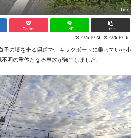
hdr
Pocket
LINE
コピー
2025.10.23
2025.10.19
倉と白子の境を走る県道で、キックボードに乗っていた小
識不明の重体となる事故が発生しました。