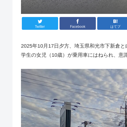
Twitter
Facebook
はてブ
2025年10月17日夕方、埼玉県和光市下新
学生の女児（10歳）が乗用車にはねられ、意