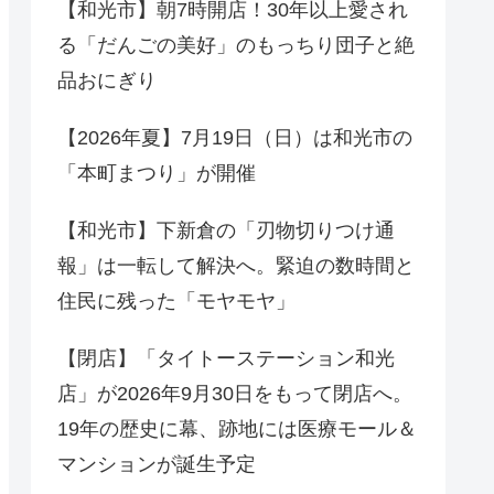
【和光市】朝7時開店！30年以上愛され
る「だんごの美好」のもっちり団子と絶
品おにぎり
【2026年夏】7月19日（日）は和光市の
「本町まつり」が開催
【和光市】下新倉の「刃物切りつけ通
報」は一転して解決へ。緊迫の数時間と
住民に残った「モヤモヤ」
【閉店】「タイトーステーション和光
店」が2026年9月30日をもって閉店へ。
19年の歴史に幕、跡地には医療モール＆
マンションが誕生予定